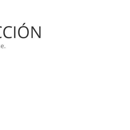
CCIÓN
e.