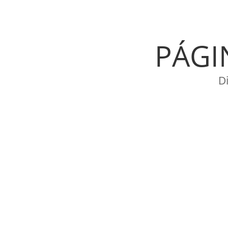
PÁGI
D