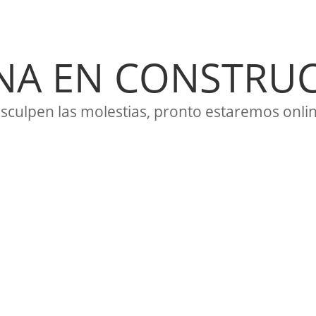
NA EN CONSTRU
isculpen las molestias, pronto estaremos onlin